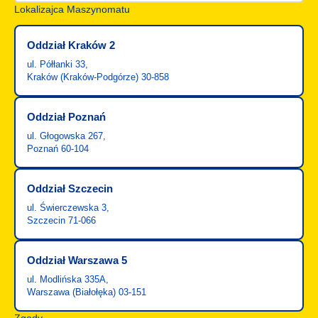
Lokalizajca Maszynomatu
Oddział Kraków 2
ul. Półłanki 33,
Kraków (Kraków-Podgórze) 30-858
Oddział Poznań
ul. Głogowska 267,
Poznań 60-104
Oddział Szczecin
ul. Świerczewska 3,
Szczecin 71-066
Oddział Warszawa 5
ul. Modlińska 335A,
Warszawa (Białołęka) 03-151